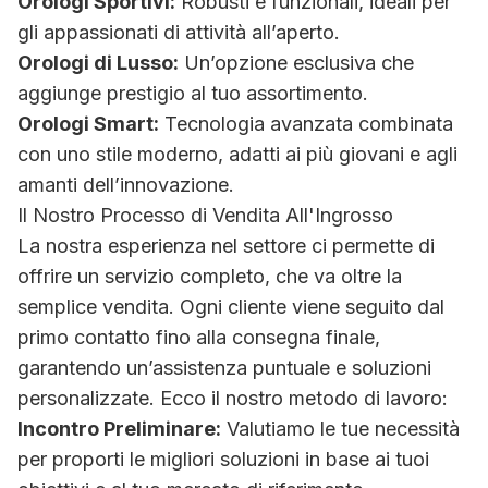
Orologi Sportivi:
Robusti e funzionali, ideali per
gli appassionati di attività all’aperto.
Orologi di Lusso:
Un’opzione esclusiva che
aggiunge prestigio al tuo assortimento.
Orologi Smart:
Tecnologia avanzata combinata
con uno stile moderno, adatti ai più giovani e agli
amanti dell’innovazione.
Il Nostro Processo di Vendita All'Ingrosso
La nostra esperienza nel settore ci permette di
offrire un servizio completo, che va oltre la
semplice vendita. Ogni cliente viene seguito dal
primo contatto fino alla consegna finale,
garantendo un’assistenza puntuale e soluzioni
personalizzate. Ecco il nostro metodo di lavoro:
Incontro Preliminare:
Valutiamo le tue necessità
per proporti le migliori soluzioni in base ai tuoi