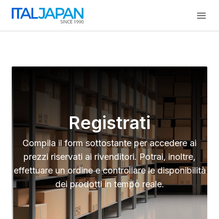
Open
Registrati
Compila il form sottostante per accedere ai
prezzi riservati ai rivenditori. Potrai, inoltre,
effettuare un ordine e controllare le disponibilità
dei prodotti in tempo reale.