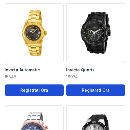
Invicta Automatic
Invicta Quartz
15848
16974
Registrati Ora
Registrati Ora