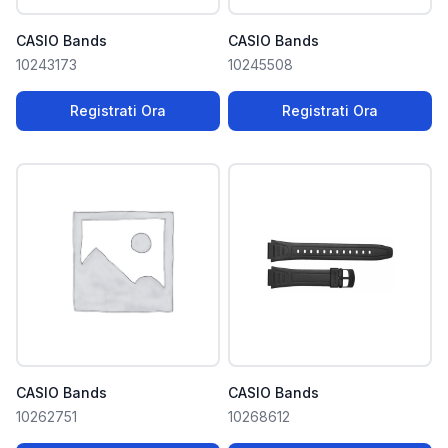
CASIO Bands
CASIO Bands
10243173
10245508
Registrati Ora
Registrati Ora
CASIO Bands
CASIO Bands
10262751
10268612