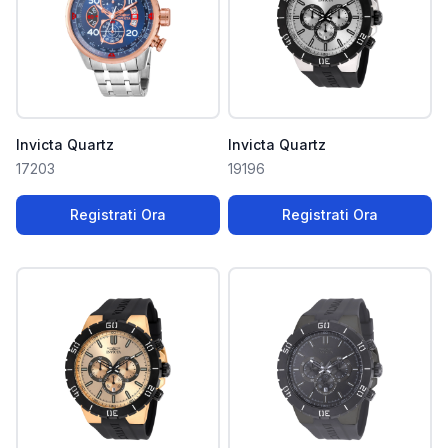
Invicta Quartz
Invicta Quartz
17203
19196
Registrati Ora
Registrati Ora