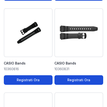
CASIO Bands
CASIO Bands
10360816
10360831
Registrati Ora
Registrati Ora