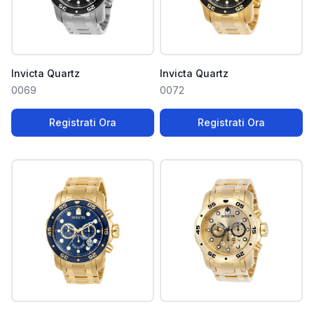
Invicta Quartz
Invicta Quartz
0069
0072
Registrati Ora
Registrati Ora