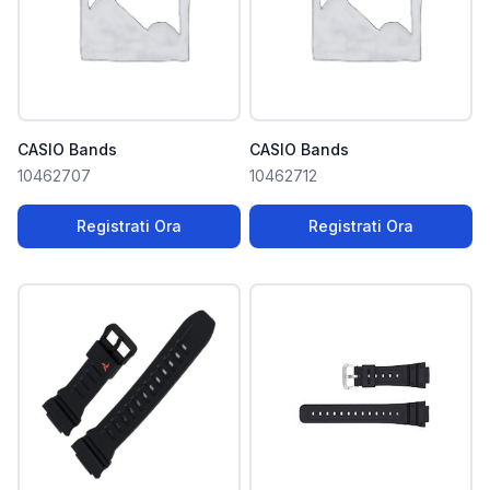
CASIO Bands
CASIO Bands
10462707
10462712
Registrati Ora
Registrati Ora