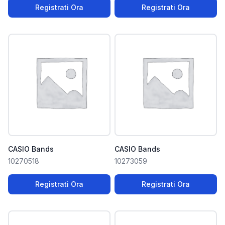
Registrati Ora
Registrati Ora
CASIO Bands
CASIO Bands
10270518
10273059
Registrati Ora
Registrati Ora