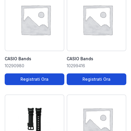
CASIO Bands
CASIO Bands
10290980
10299416
Registrati Ora
Registrati Ora