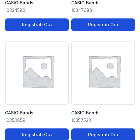
CASIO Bands
CASIO Bands
10334580
10347688
Registrati Ora
Registrati Ora
CASIO Bands
CASIO Bands
10350859
10357533
Registrati Ora
Registrati Ora