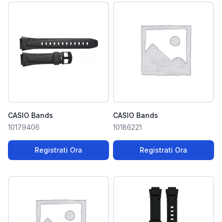
CASIO Bands
CASIO Bands
10179406
10186221
Registrati Ora
Registrati Ora