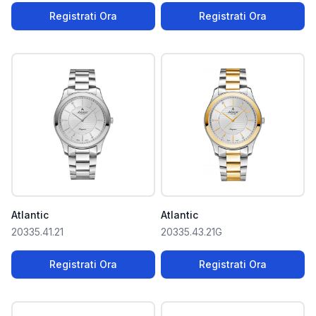
Registrati Ora
Registrati Ora
Atlantic
Atlantic
20335.41.21
20335.43.21G
Registrati Ora
Registrati Ora