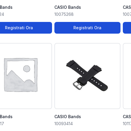
 Bands
CASIO Bands
CAS
24
10075268
100
Registrati Ora
Registrati Ora
 Bands
CASIO Bands
CAS
17
10093414
101