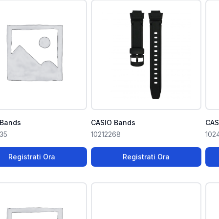
 Bands
CAS
CASIO Bands
35
102
10212268
Registrati Ora
Registrati Ora