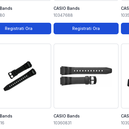
 Bands
CASIO Bands
CAS
580
10347688
103
Registrati Ora
Registrati Ora
 Bands
CASIO Bands
CAS
16
10360831
103