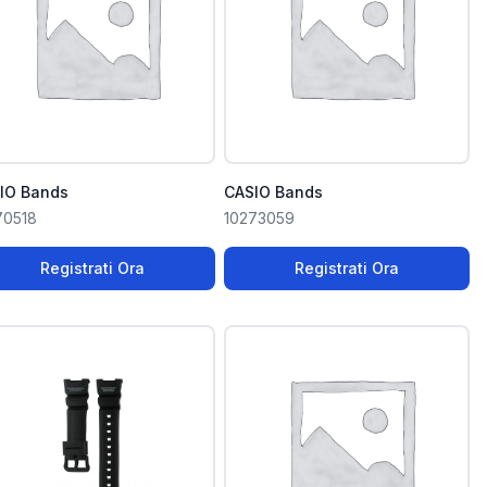
IO Bands
CASIO Bands
70518
10273059
Registrati Ora
Registrati Ora