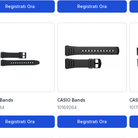
Registrati Ora
Registrati Ora
 Bands
CASIO Bands
CAS
34
10169264
101
Registrati Ora
Registrati Ora