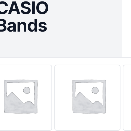
CASIO
Bands