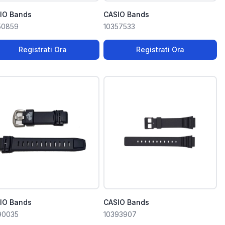
IO Bands
CASIO Bands
50859
10357533
Registrati Ora
Registrati Ora
IO Bands
CASIO Bands
90035
10393907