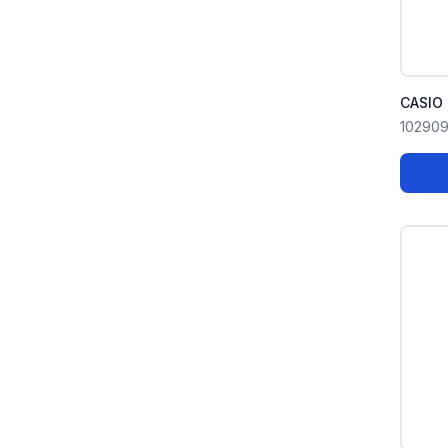
CASIO
10290