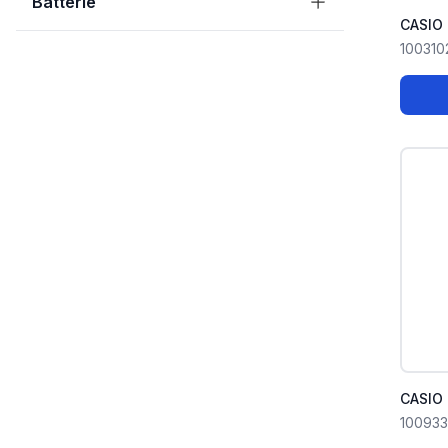
Batterie
CASIO
100310
CASIO
100933