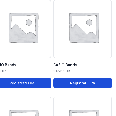
IO Bands
CASIO Bands
43173
10245508
Registrati Ora
Registrati Ora