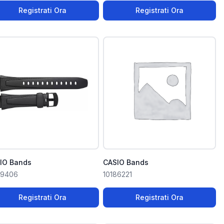
Registrati Ora
Registrati Ora
IO Bands
CASIO Bands
79406
10186221
Registrati Ora
Registrati Ora