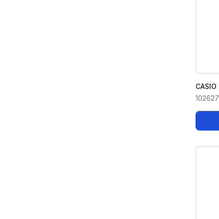
CASIO
102627