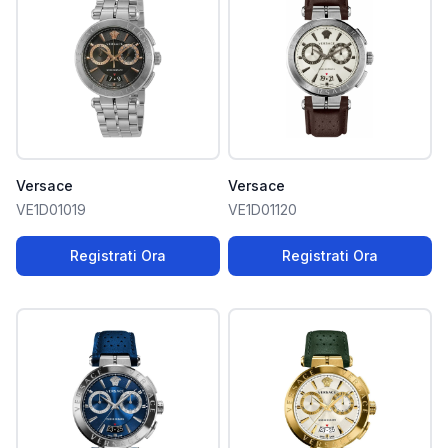
Versace
Versace
VE1D01019
VE1D01120
Registrati Ora
Registrati Ora