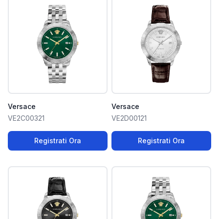
Versace
Versace
VE2C00321
VE2D00121
Registrati Ora
Registrati Ora