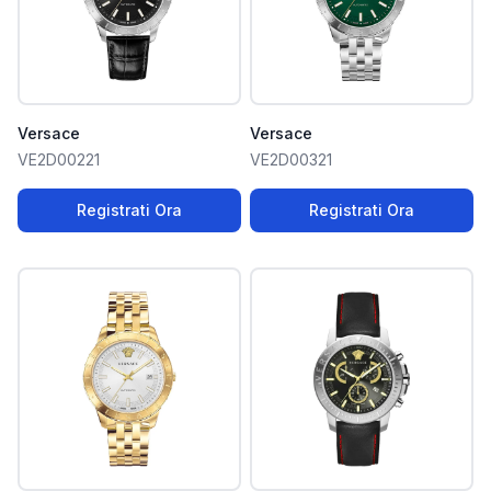
Versace
Versace
VE2D00221
VE2D00321
Registrati Ora
Registrati Ora