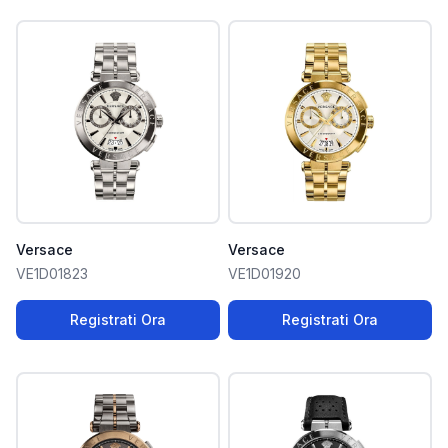
Versace
Versace
VE1D01823
VE1D01920
Registrati Ora
Registrati Ora