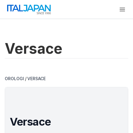
Open
Versace
/
OROLOGI
VERSACE
Versace