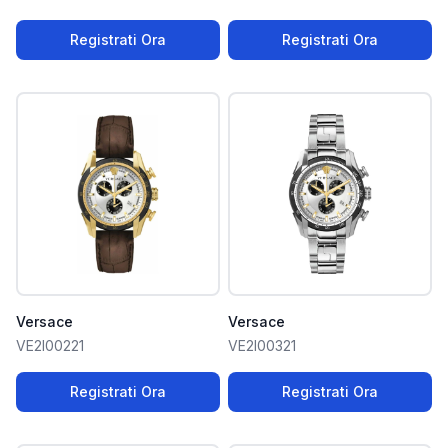
Registrati Ora
Registrati Ora
Versace
Versace
VE2I00221
VE2I00321
Registrati Ora
Registrati Ora