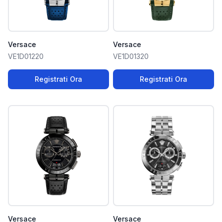
Versace
Versace
VE1D01220
VE1D01320
Registrati Ora
Registrati Ora
Versace
Versace