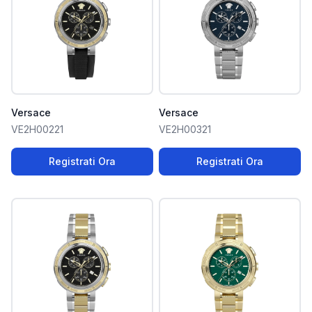
Versace
Versace
VE2H00221
VE2H00321
Registrati Ora
Registrati Ora