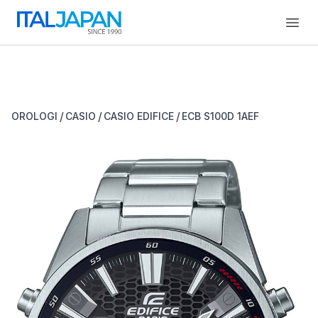
Open
/
/
/
OROLOGI
CASIO
CASIO EDIFICE
ECB S100D 1AEF