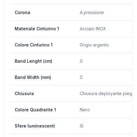
Corona
A pressione
Materiale Cinturino 1
Acciaio INOX
Colore Cinturino 1
Grigio argento
Band Lenght (cm)
0
Band Width (mm)
0
Chiusura
Chiusura deployante pieghe
Colore Quadrante 1
Nero
Sfere luminescenti
Sì