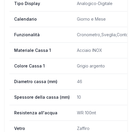
Tipo Display
Analogico-Digitale
Calendario
Giorno e Mese
Funzionalità
Cronometro,Sveglia,Conto all
Materiale Cassa 1
Acciaio INOX
Colore Cassa 1
Grigio argento
Diametro cassa (mm)
46
Spessore della cassa (mm)
10
Resistenza all'acqua
WR 100mt
Vetro
Zaffiro