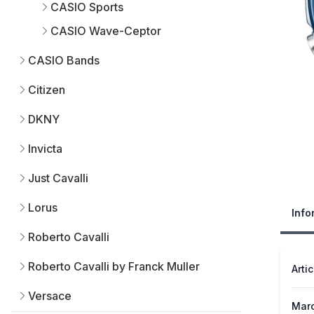
CASIO Sports
CASIO Wave-Ceptor
CASIO Bands
Citizen
DKNY
Invicta
Just Cavalli
Lorus
Info
Roberto Cavalli
Roberto Cavalli by Franck Muller
Arti
Versace
Mar