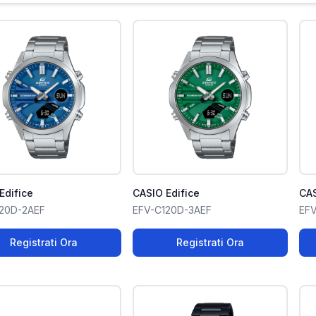
Edifice
CASIO Edifice
CAS
20D-2AEF
EFV-C120D-3AEF
EFV
Registrati Ora
Registrati Ora