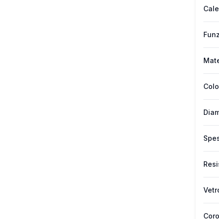
Cale
Funz
Mate
Colo
Diam
Spes
Resi
Vetr
Cor