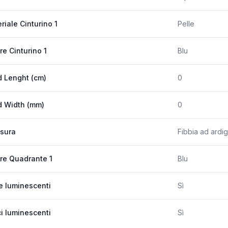
riale Cinturino 1
Pelle
re Cinturino 1
Blu
 Lenght (cm)
0
 Width (mm)
0
sura
Fibbia ad ardig
re Quadrante 1
Blu
e luminescenti
Sì
ci luminescenti
Sì