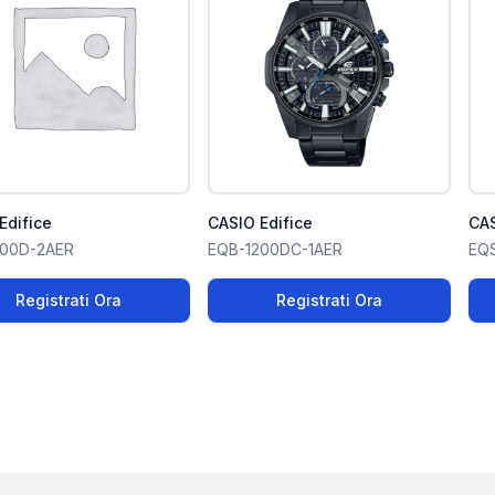
Edifice
CASIO Edifice
CAS
200D-2AER
EQB-1200DC-1AER
EQ
Registrati Ora
Registrati Ora