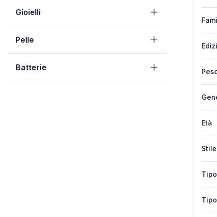
Gioielli
Fami
Pelle
Ediz
Batterie
Peso
Gen
Età
Stile
Tipo
Tipo