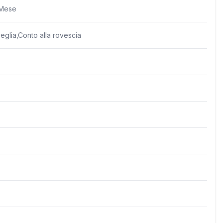
 Mese
glia,Conto alla rovescia