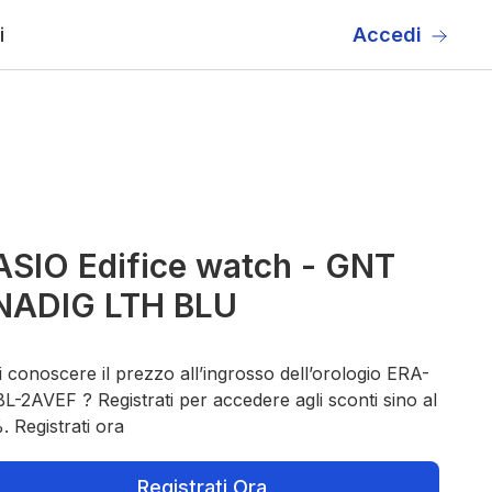
i
Accedi
SIO Edifice watch - GNT
NADIG LTH BLU
 conoscere il prezzo all’ingrosso dell’orologio ERA-
L-2AVEF ? Registrati per accedere agli sconti sino al
 Registrati ora
Registrati Ora