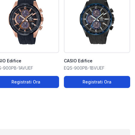
IO Edifice
CASIO Edifice
S-900PB-1AVUEF
EQS-900PB-1BVUEF
Registrati Ora
Registrati Ora