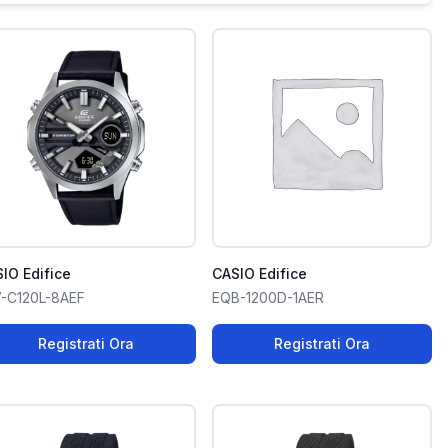
IO Edifice
CASIO Edifice
-C120L-8AEF
EQB-1200D-1AER
Registrati Ora
Registrati Ora