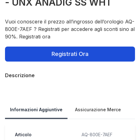
- UNX ANADIG SS WHT
Vuoi conoscere il prezzo all’ingrosso dell’orologio AQ-
800E-7AEF ? Registrati per accedere agli sconti sino al
90%. Registrati ora
Registrati Ora
Descrizione
Our Policies
Informazioni Aggiuntive
Assicurazione Merce
Articolo
AQ-800E-7AEF