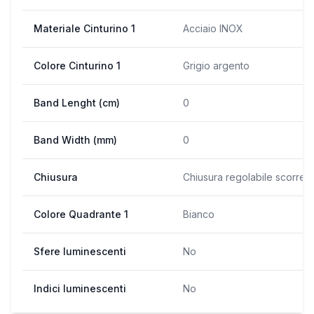
Materiale Cinturino 1
Acciaio INOX
Colore Cinturino 1
Grigio argento
Band Lenght (cm)
0
Band Width (mm)
0
Chiusura
Chiusura regolabile scorrev
Colore Quadrante 1
Bianco
Sfere luminescenti
No
Indici luminescenti
No