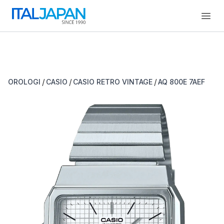
Open
/
/
/
OROLOGI
CASIO
CASIO RETRO VINTAGE
AQ 800E 7AEF