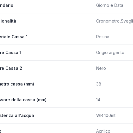
ndario
Giorno e Data
ionalità
Cronometro,Svegli
riale Cassa 1
Resina
re Cassa 1
Grigio argento
re Cassa 2
Nero
etro cassa (mm)
38
sore della cassa (mm)
14
stenza all'acqua
WR 100mt
o
Acrilico