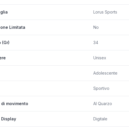
glia
Lorus Sports
ione Limitata
No
 (Gr)
34
ere
Unisex
Adolescente
Sportivo
 di movimento
Al Quarzo
 Display
Digitale