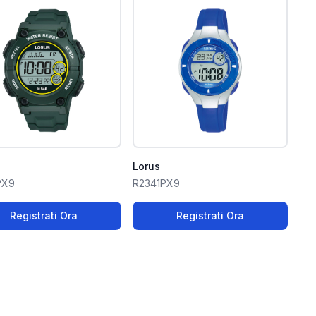
Lorus
PX9
R2341PX9
Registrati Ora
Registrati Ora