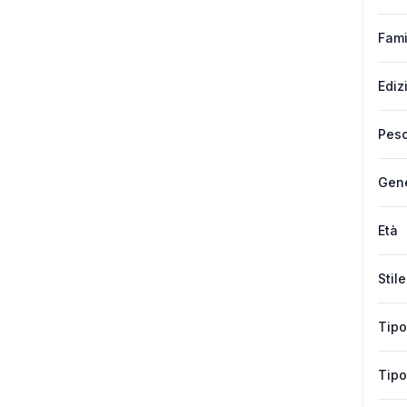
Fami
Ediz
Peso
Gen
Età
Stile
Tipo
Tipo