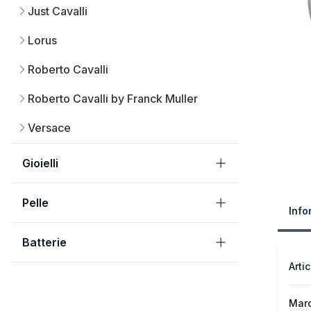
Just Cavalli
Lorus
Roberto Cavalli
Roberto Cavalli by Franck Muller
Versace
Gioielli
Pelle
Info
Batterie
Arti
Mar