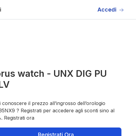
i
Accedi
rus watch - UNX DIG PU
LV
 conoscere il prezzo all’ingrosso dell’orologio
5NX9 ? Registrati per accedere agli sconti sino al
 Registrati ora
Registrati Ora