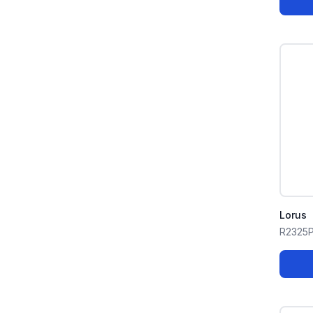
Lorus
R2325