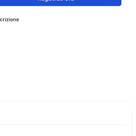
crizione
Policies