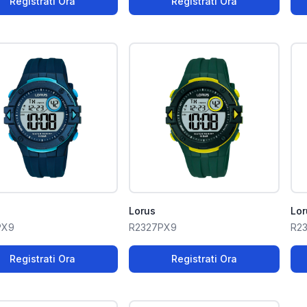
Registrati Ora
Registrati Ora
Lorus
Lor
PX9
R2327PX9
R2
Registrati Ora
Registrati Ora