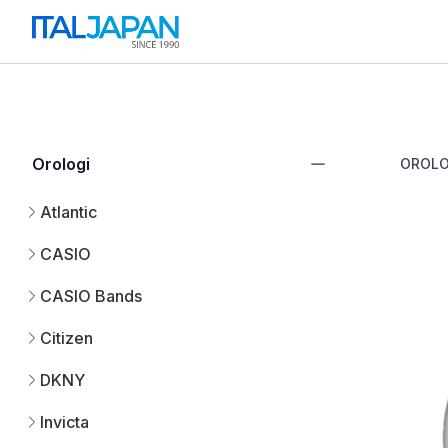
Orologi
OROLO
Atlantic
CASIO
CASIO Bands
Citizen
DKNY
Invicta