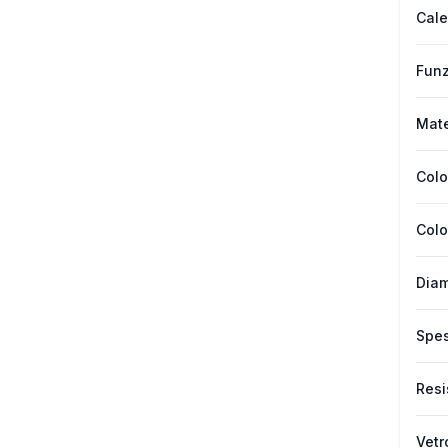
Cale
Funz
Mate
Colo
Colo
Diam
Spes
Resi
Vetr