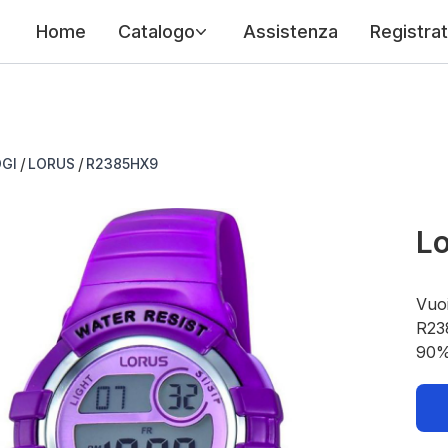
Home
Catalogo
Assistenza
Registrat
/
/
GI
LORUS
R2385HX9
Lo
Vuoi
R238
90%.