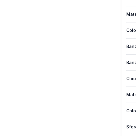
Mate
Colo
Band
Band
Chiu
Mate
Colo
Sfer