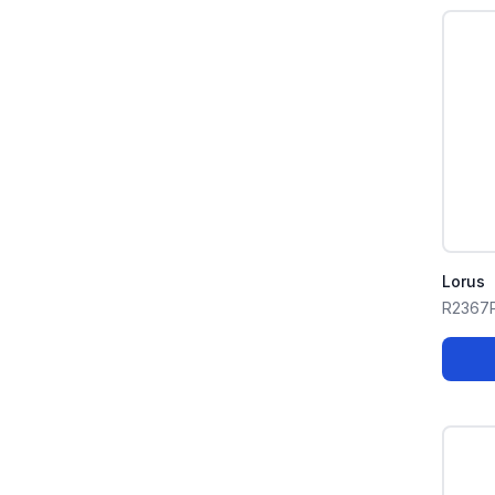
Lorus
R2367