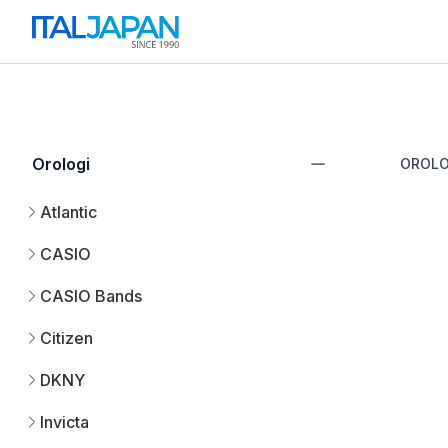
Orologi
OROLO
Atlantic
CASIO
CASIO Bands
Citizen
DKNY
Invicta