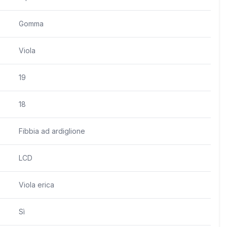
Gomma
Viola
19
18
Fibbia ad ardiglione
LCD
Viola erica
Sì