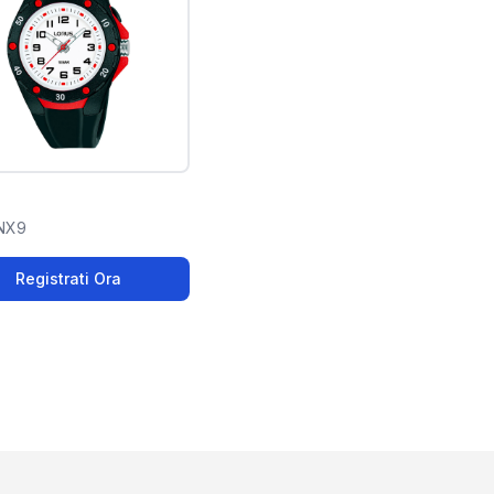
NX9
Registrati Ora