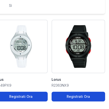
Sì
us
Lorus
349PX9
R2363NX9
Registrati Ora
Registrati Ora