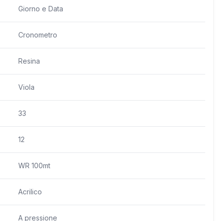
Giorno e Data
Cronometro
Resina
Viola
33
12
WR 100mt
Acrilico
A pressione