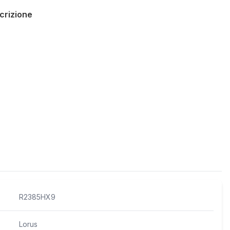
crizione
Policies
R2385HX9
Lorus