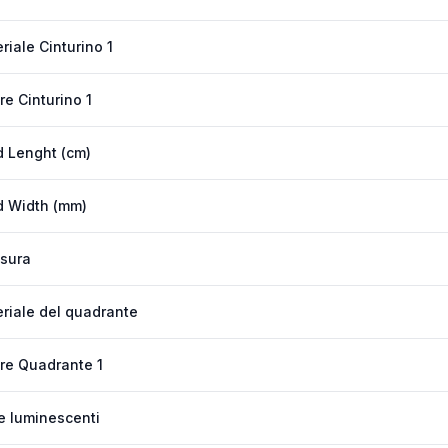
riale Cinturino 1
re Cinturino 1
 Lenght (cm)
 Width (mm)
sura
riale del quadrante
re Quadrante 1
e luminescenti