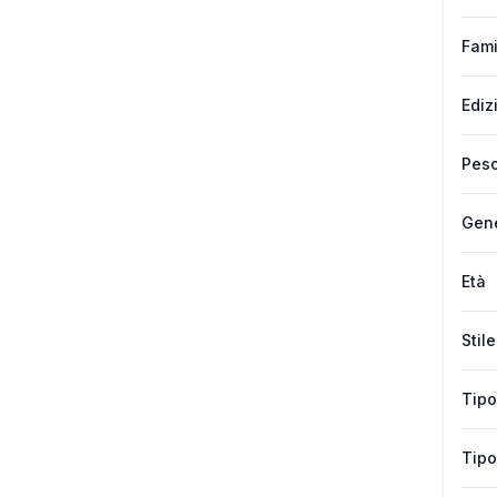
Fami
Ediz
Peso
Gen
Età
Stile
Tipo
Tipo