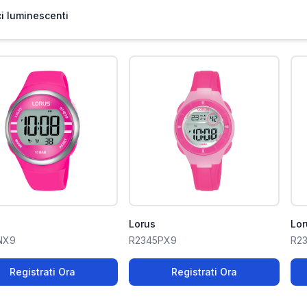
ci luminescenti
Lorus
Lor
NX9
R2345PX9
R2
Registrati Ora
Registrati Ora