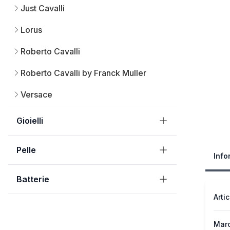
Just Cavalli
Lorus
Roberto Cavalli
Roberto Cavalli by Franck Muller
Versace
Gioielli
Pelle
Info
Batterie
Arti
Mar