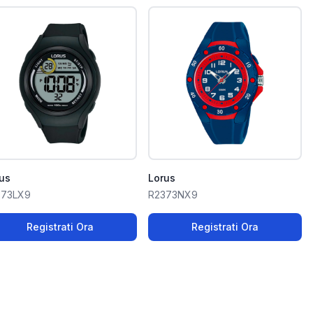
us
Lorus
373LX9
R2373NX9
Registrati Ora
Registrati Ora