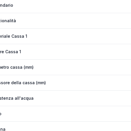
ndario
ionalità
riale Cassa 1
re Cassa 1
etro cassa (mm)
sore della cassa (mm)
stenza all'acqua
o
ona