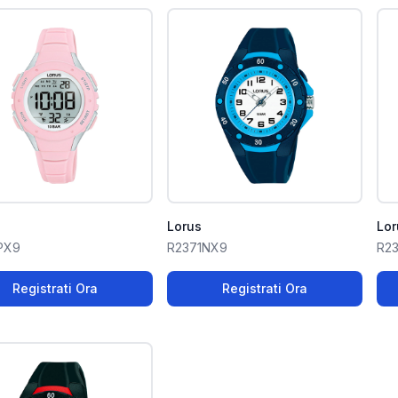
Lorus
Lor
PX9
R2371NX9
R2
Registrati Ora
Registrati Ora