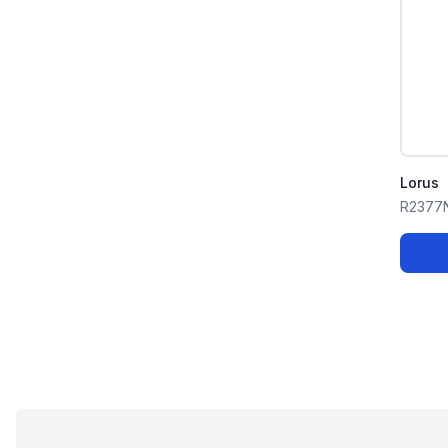
Lorus
R2377