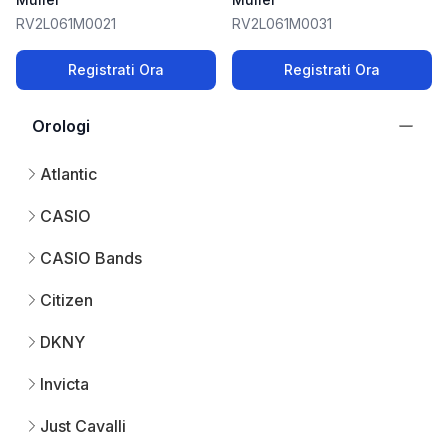
RV2L061M0021
RV2L061M0031
Registrati Ora
Registrati Ora
Orologi
Atlantic
CASIO
CASIO Bands
Citizen
DKNY
Invicta
Just Cavalli