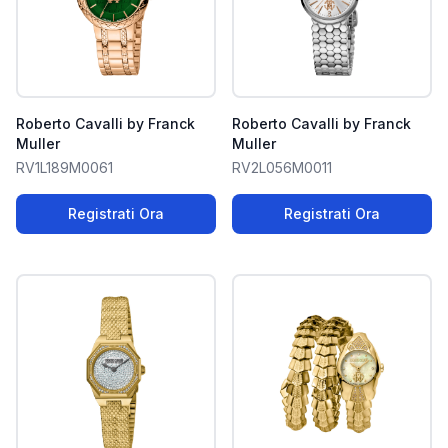
Roberto Cavalli by Franck
Roberto Cavalli by Franck
Muller
Muller
RV1L189M0061
RV2L056M0011
Registrati Ora
Registrati Ora