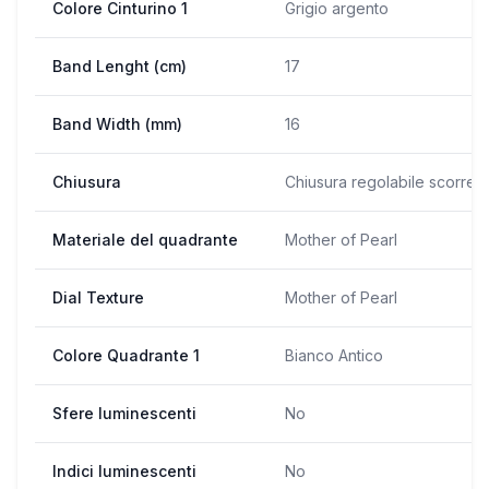
Colore Cinturino 1
Grigio argento
Band Lenght (cm)
17
Band Width (mm)
16
Chiusura
Chiusura regolabile scorrev
Materiale del quadrante
Mother of Pearl
Dial Texture
Mother of Pearl
Colore Quadrante 1
Bianco Antico
Sfere luminescenti
No
Indici luminescenti
No