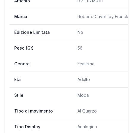
Articolo
RV1L117M0111
Marca
Roberto Cavalli by Franck M
Edizione Limitata
No
Peso (Gr)
56
Genere
Femmina
Età
Adulto
Stile
Moda
Tipo di movimento
Al Quarzo
Tipo Display
Analogico