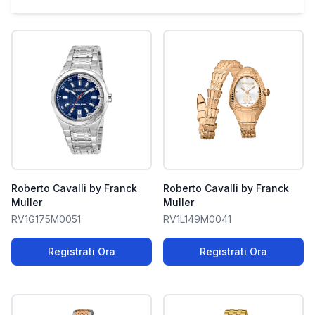
Roberto Cavalli by Franck
Roberto Cavalli by Franck
Muller
Muller
RV1G175M0051
RV1L149M0041
Registrati Ora
Registrati Ora