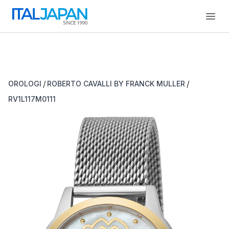
Open
/
/
OROLOGI
ROBERTO CAVALLI BY FRANCK MULLER
RV1L117M0111