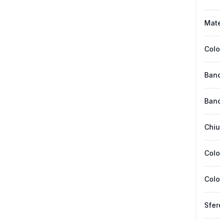
Mate
Colo
Band
Band
Chiu
Colo
Colo
Sfer