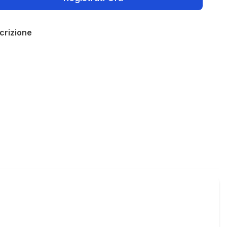
crizione
Policies