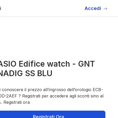
i
Accedi
SIO Edifice watch - GNT
NADIG SS BLU
 conoscere il prezzo all’ingrosso dell’orologio ECB-
D-2AEF ? Registrati per accedere agli sconti sino al
 Registrati ora
Registrati Ora