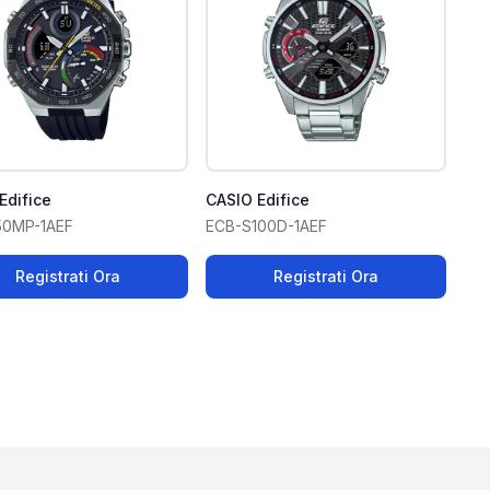
Edifice
CASIO Edifice
50MP-1AEF
ECB-S100D-1AEF
Registrati Ora
Registrati Ora