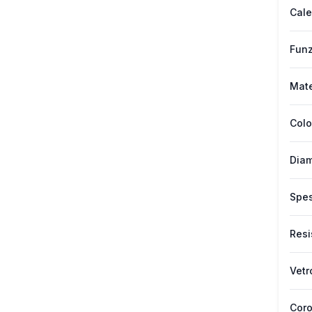
Cale
Funz
Mate
Colo
Diam
Spes
Resi
Vetr
Cor