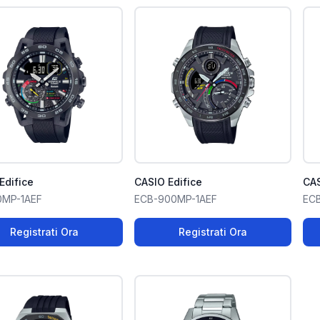
Edifice
CASIO Edifice
CAS
0MP-1AEF
ECB-900MP-1AEF
EC
Registrati Ora
Registrati Ora