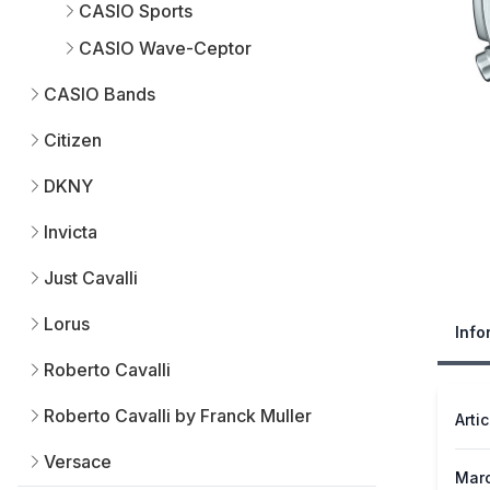
CASIO Sports
CASIO Wave-Ceptor
CASIO Bands
Citizen
DKNY
Invicta
Just Cavalli
Lorus
Info
Roberto Cavalli
Roberto Cavalli by Franck Muller
Arti
Versace
Mar