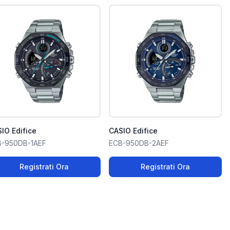
IO Edifice
CASIO Edifice
B-950DB-1AEF
ECB-950DB-2AEF
Registrati Ora
Registrati Ora