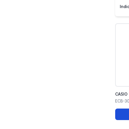
Indi
CASIO 
ECB-30