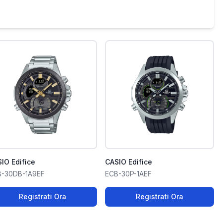
IO Edifice
CASIO Edifice
B-30DB-1A9EF
ECB-30P-1AEF
Registrati Ora
Registrati Ora