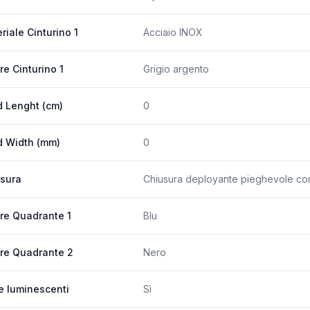
riale Cinturino 1
Acciaio INOX
re Cinturino 1
Grigio argento
 Lenght (cm)
0
 Width (mm)
0
sura
Chiusura deployante pieghevole con
re Quadrante 1
Blu
re Quadrante 2
Nero
e luminescenti
Sì