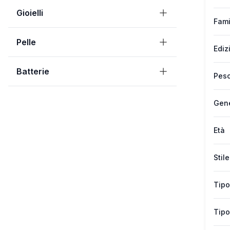
Gioielli
Fami
Pelle
Ediz
Batterie
Peso
Gen
Età
Stile
Tipo
Tipo