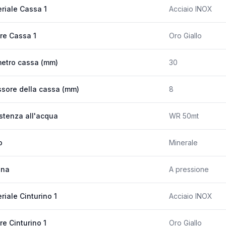
riale Cassa 1
Acciaio INOX
re Cassa 1
Oro Giallo
etro cassa (mm)
30
sore della cassa (mm)
8
stenza all'acqua
WR 50mt
o
Minerale
ona
A pressione
riale Cinturino 1
Acciaio INOX
re Cinturino 1
Oro Giallo