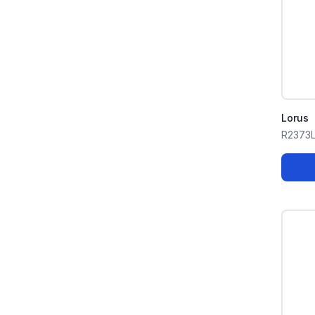
Lorus
R2373