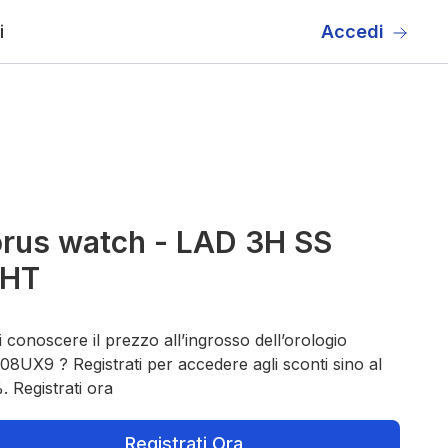
i
Accedi
rus watch - LAD 3H SS
HT
 conoscere il prezzo all’ingrosso dell’orologio
8UX9 ? Registrati per accedere agli sconti sino al
 Registrati ora
Registrati Ora