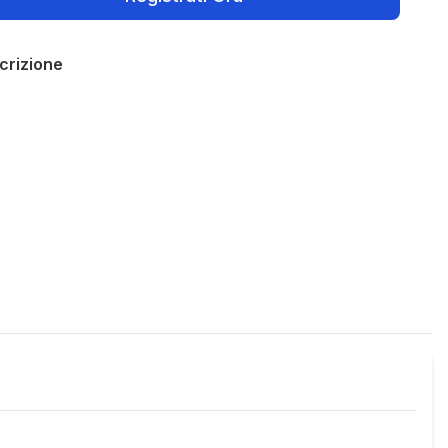
crizione
Policies