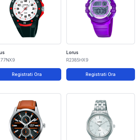
us
Lorus
377NX9
R2385HX9
Registrati Ora
Registrati Ora