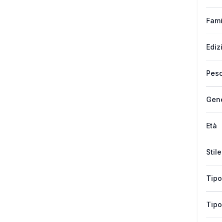
Fami
Ediz
Peso
Gen
Età
Stile
Tipo
Tipo