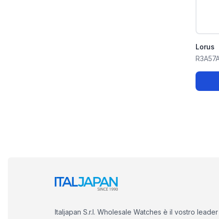
Lorus
R3A57
Italjapan S.r.l. Wholesale Watches è il vostro leader