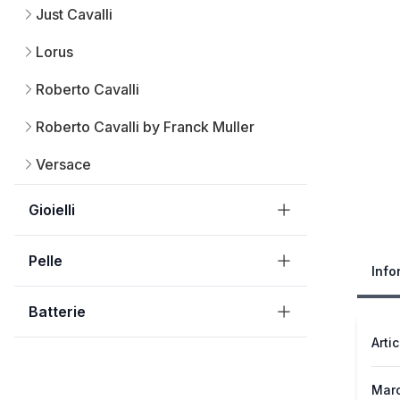
Just Cavalli
Lorus
Roberto Cavalli
Roberto Cavalli by Franck Muller
Versace
Gioielli
Pelle
Info
Batterie
Arti
Mar