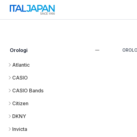
Orologi
OROLO
Atlantic
CASIO
CASIO Bands
Citizen
DKNY
Invicta