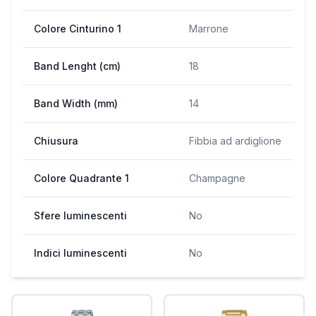
Colore Cinturino 1
Marrone
Band Lenght (cm)
18
Band Width (mm)
14
Chiusura
Fibbia ad ardiglione
Colore Quadrante 1
Champagne
Sfere luminescenti
No
Indici luminescenti
No