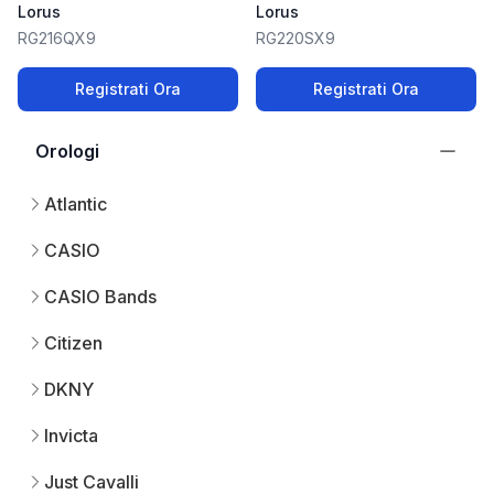
Lorus
Lorus
RG216QX9
RG220SX9
Registrati Ora
Registrati Ora
Orologi
Atlantic
CASIO
CASIO Bands
Citizen
DKNY
Invicta
Just Cavalli