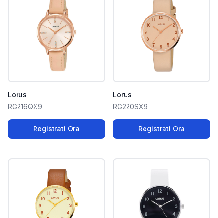
Lorus
Lorus
RG216QX9
RG220SX9
Registrati Ora
Registrati Ora