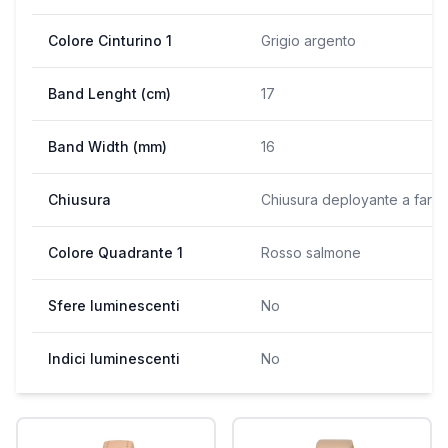
Colore Cinturino 1
Grigio argento
Band Lenght (cm)
17
Band Width (mm)
16
Chiusura
Chiusura deployante a farfal
Colore Quadrante 1
Rosso salmone
Sfere luminescenti
No
Indici luminescenti
No