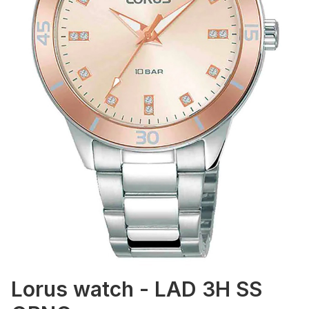
Lorus watch - LAD 3H SS