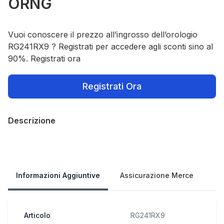
ORNG
Vuoi conoscere il prezzo all’ingrosso dell’orologio
RG241RX9 ? Registrati per accedere agli sconti sino al
90%. Registrati ora
Registrati Ora
Descrizione
Our Policies
Informazioni Aggiuntive
Assicurazione Merce
Articolo
RG241RX9